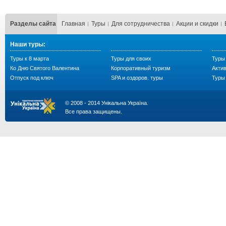
Разделы сайта
Главная
Туры
Для сотрудничества
Акции и скидки
Наши туры:
Туры к 8 марта
Туры для своих
Туры
Ко Дню Святого Валентина
Корпоративный туризм
Акти
Отпуск под ключ
SPA и оздоров. туры
Туры 
© 2008 - 2014 Унікальна Україна.
Все права защищены.