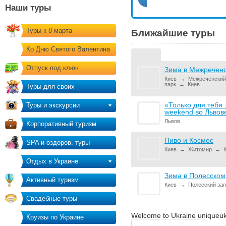
Наши туры
Туры к 8 марта
Ближайшие туры
Ко Дню Святого Валентина
Отпуск под ключ
Зима в Межреченс
Киев
→
Межреченский
парк
→
Киев
Туры для своих
«Только для тебя 
Туры и экскурсии
weekend во Львов
Львов
Корпоративный туризм
Пиво и Космос
SPA и оздоров. туры
Киев
→
Житомир
→
К
Отдых в Украине
Зима в Полесском
Активный туризм
Киев
→
Полесский за
Свадебные туры
Welcome to Ukraine
uniqueuk
Круизы по Украине