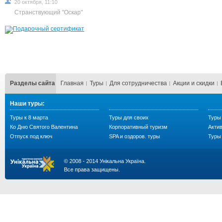
20 октября, 11:10
Странствующий "Оскар"
Разделы сайта
Главная
Туры
Для сотрудничества
Акции и скидки
Наши туры:
Туры к 8 марта
Туры для своих
Туры
Ко Дню Святого Валентина
Корпоративный туризм
Акти
Отпуск под ключ
SPA и оздоров. туры
Туры 
© 2008 - 2014 Унікальна Україна.
Все права защищены.