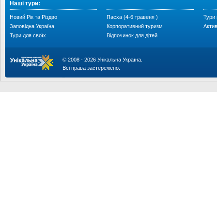
Наші тури:
Новий Рік та Різдво
Пасха (4-6 травеня )
Тури 
Заповідна Україна
Корпоративний туризм
Акти
Тури для своїх
Відпочинок для дітей
© 2008 - 2026 Унікальна Україна.
Всі права застережено.
...