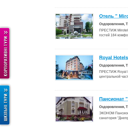
Отель " Miro
Оздоровлення, 
ПРЕСТИЖ Mirotel 
гостей 184 комф
Royal Hotel
Оздоровлення, 
ПРЕСТИЖ Royal H
центральной част
Пансионат 
Оздоровлення, 
ЭКОНОМ Пансиона
санатория "Днепр