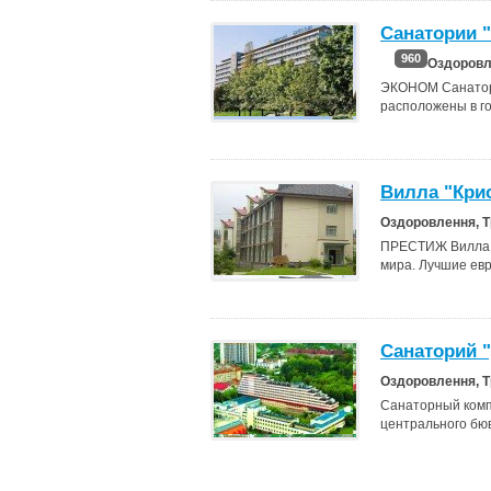
Санатории "
960
Оздоровл
ЭКОНОМ Санаторий
расположены в го
Вилла "Кри
Оздоровлення, 
ПРЕСТИЖ Вилла "
мира. Лучшие ев
Санаторий 
Оздоровлення, 
Санаторный компл
центрального бюв