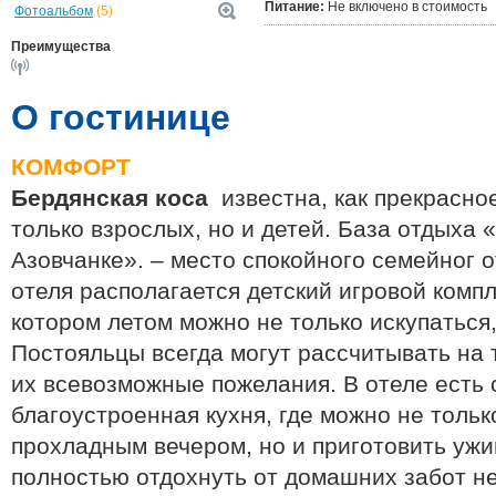
Питание:
Не включено в стоимость
Фотоальбом
(5)
Преимущества
О гостинице
КОМФОРТ
Бердянская коса
известна, как прекрасно
только взрослых, но и детей. База отдыха
Азовчанке». – место спокойного семейног 
отеля располагается детский игровой компл
котором летом можно не только искупаться,
Постояльцы всегда могут рассчитывать на т
их всевозможные пожелания. В отеле есть
благоустроенная кухня, где можно не толь
прохладным вечером, но и приготовить уж
полностью отдохнуть от домашних забот н