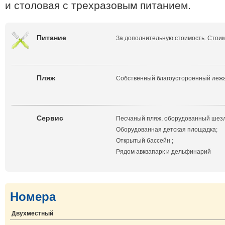
и столовая с трехразовым питанием.
Питание
За дополнительную стоимость. Стоимо
Пляж
Собственный благоустороенный лежак
Сервис
Песчаный пляж, оборудованный шезл
Оборудованная детская площадка;
Открытый бассейн ;
Рядом авквапарк и дельфинарий
Номера
Двухместный