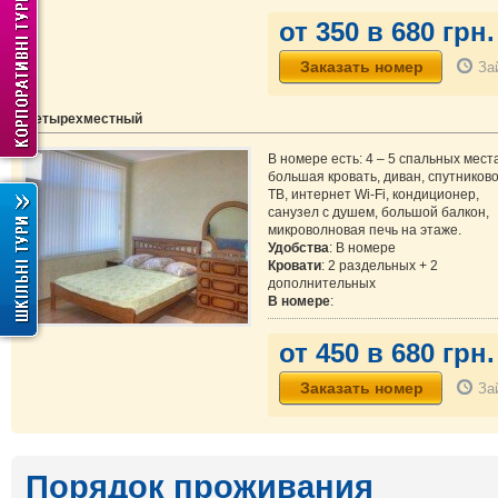
от 350 в 680 грн.
За
Четырехместный
В номере есть: 4 – 5 спальных мест
большая кровать, диван, спутников
ТВ, интернет Wi-Fi, кондиционер,
санузел с душем, большой балкон,
микроволновая печь на этаже.
Удобства
: В номере
Кровати
: 2 раздельных + 2
дополнительных
В номере
:
от 450 в 680 грн.
За
Порядок проживания