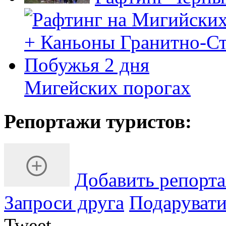
Мигейских порогах
Репортажи туристов:
Добавить репорт
Запроси друга
Подарувати
Tweet