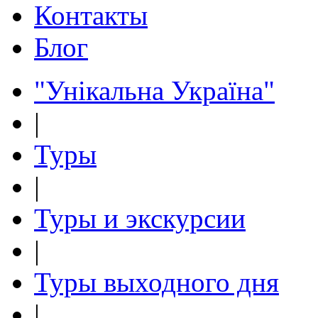
Контакты
Блог
"Унікальна Україна"
|
Туры
|
Туры и экскурсии
|
Туры выходного дня
|