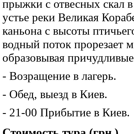
прыжки с отвесных скал в
устье реки Великая Кораб
каньона с высоты птичьег
водный поток прорезает 
образовывая причудливы
- Возращение в лагерь.
- Обед, выезд в Киев.
- 21-00 Прибытие в Киев.
Стоимость тура
(грн.)