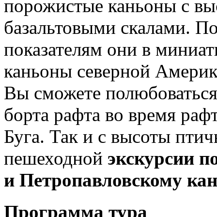
порожистые каньоны с вы
базальтовыми скалами. П
показателям они в миниа
каньоны северной Америк
Вы сможете полюбоваться
борта рафта во время ра
Буга. Так и с высоты птич
пешеходной
экскурсии п
и Петропавловскому кан
Программа тура