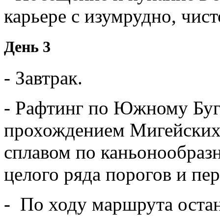
карьере с изумрудно, чист
День 3
- Завтрак.
- Рафтинг по Южному Буг
прохождением Мигейских
сплавом по каньонообраз
целого ряда порогов и пер
- По ходу маршрута остан