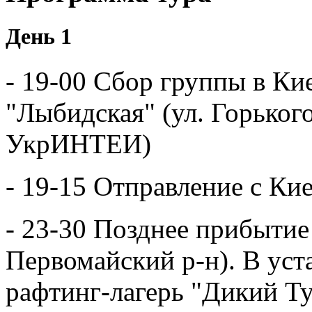
День 1
- 19-00 Сбор группы в Кие
"Лыбидская" (ул. Горького
УкрИНТЕИ)
- 19-15 Отправление с Кие
- 23-30 Позднее прибытие
Первомайский р-н). В ус
рафтинг-лагерь "Дикий Ту