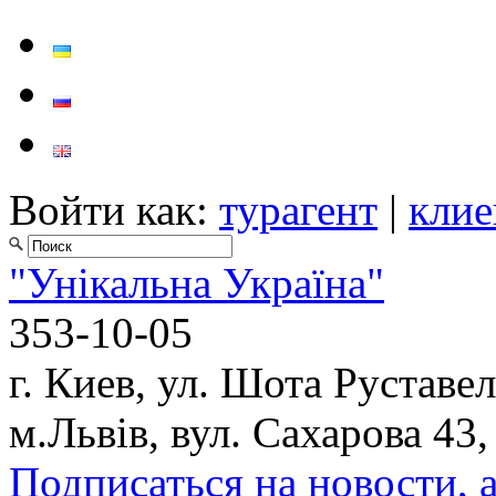
Войти как:
турагент
|
клие
"Унікальна Україна"
353-10-05
г. Киев, ул. Шота Руставел
м.Львів, вул. Сахарова 43,
Подписаться на новости, 