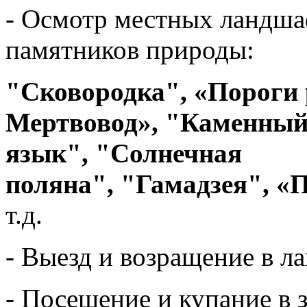
- Осмотр местных ландша
памятников природы:
"Сковородка",
«Пороги 
Мертвовод»,
"Каменный
язык",
"Солнечная
поляна",
"Гамадзея",
«П
т.д.
- Выезд и возращение в ла
- Посещение и купание в