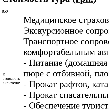
850
Медицинское страхов
Экскурсионное сопр
Транспортное сопров
комфортабельным ав
- Питание (домашняя 
пюре с отбивной, пло
В
стоимость
- Прокат рафтов, кат
включено:
- Прокат спасательн
- Обеспечение турис