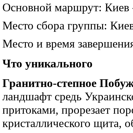
Основной маршрут:
Киев 
Место сбора группы:
Кие
Место и время завершени
Что уникального
Гранитно-степное Побу
ландшафт средь Украинск
притоками, прорезает по
кристаллического щита, о