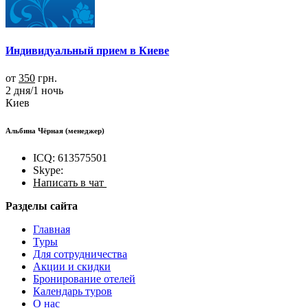
Индивидуальный прием в Киеве
от
350
грн.
2 дня/1 ночь
Киев
Альбина Чёрная
(менеджер)
ICQ: 613575501
Skype:
Написать в чат
Разделы сайта
Главная
Туры
Для сотрудничества
Акции и скидки
Бронирование отелей
Календарь туров
О нас