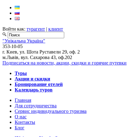
Войти как:
турагент
|
клиент
"Унікальна Україна"
353-10-05
г. Киев, ул. Шота Руставели 29, оф. 2
м.Львів, вул. Сахарова 43, оф.202
Подписаться на новости, акции, скидки и горячие путевки
Туры
Акции и скидки
Бронирование отелей
Календарь туров
Главная
Для сотрудничества
Сервис индивидуального туризма
О нас
Контакты
Блог