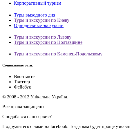
Корпоративный туризм
Туры выходного дня
Туры и экскурсии по Киеву
Однодневные экскурсии
Туры и экскурсии по Львову
Туры и экскурсии по Полтавщине
Туры и экскурсии по Каменец-Подольскому
Социальные сети:
Вконтакте
Твиттер
Фейсбук
© 2008 - 2012 Унікальна Україна.
Все права защищены.
Сподобався наш сервис?
Подружитесь с нами на facebook. Тогда вам будет проще узнават