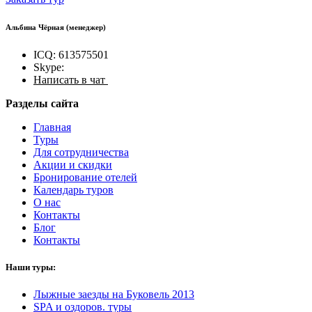
Альбина Чёрная
(менеджер)
ICQ: 613575501
Skype:
Написать в чат
Разделы сайта
Главная
Туры
Для сотрудничества
Акции и скидки
Бронирование отелей
Календарь туров
О нас
Контакты
Блог
Контакты
Наши туры:
Лыжные заезды на Буковель 2013
SPA и оздоров. туры