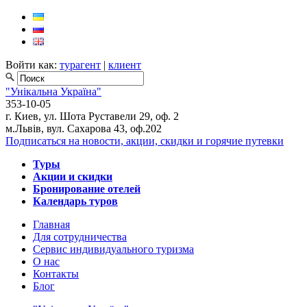
Войти как:
турагент
|
клиент
"Унікальна Україна"
353-10-05
г. Киев, ул. Шота Руставели 29, оф. 2
м.Львів, вул. Сахарова 43, оф.202
Подписаться на новости, акции, скидки и горячие путевки
Туры
Акции и скидки
Бронирование отелей
Календарь туров
Главная
Для сотрудничества
Сервис индивидуального туризма
О нас
Контакты
Блог