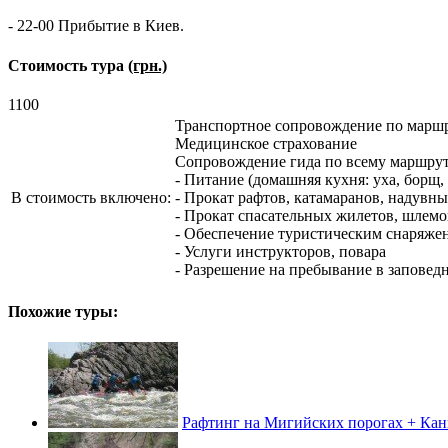
- 22-00 Прибытие в Киев.
Стоимость тура
(грн.)
1100
Транспортное сопровождение по марш
Медицинское страхование
Сопровождение гида по всему маршру
- Питание (домашняя кухня: уха, борщ,
В стоимость включено:
- Прокат рафтов, катамаранов, надувн
- Прокат спасательных жилетов, шлемо
- Обеспечение туристическим снаряже
- Услуги инструкторов, повара
- Разрешение на пребывание в заповед
Похожие туры:
Рафтинг на Мигийских порогах + Кан