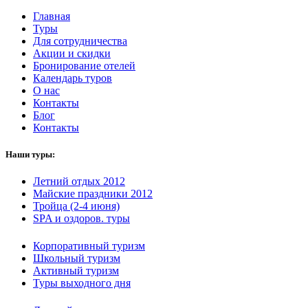
Главная
Туры
Для сотрудничества
Акции и скидки
Бронирование отелей
Календарь туров
О нас
Контакты
Блог
Контакты
Наши туры:
Летний отдых 2012
Майские праздники 2012
Тройца (2-4 июня)
SPA и оздоров. туры
Корпоративный туризм
Школьный туризм
Активный туризм
Туры выходного дня