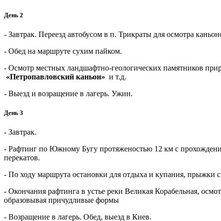
День 2
- Завтрак. Переезд автобусом в п. Трикраты для осмотра каньо
- Обед на маршруте сухим пайком.
- Осмотр местных ландшафтно-геологических памятников при
«Петропавловский каньон»
и т.д.
- Выезд и возращение в лагерь. Ужин.
День 3
- Завтрак.
- Рафтинг по Южному Бугу протяженостью 12 км с прохождени
перекатов.
- По ходу маршрута остановки для отдыха и купания, прыжки с 
- Окончания рафтинга в устье реки Великая Корабельная, осмо
образовывая причудливые формы
- Возращение в лагерь. Обед, выезд в Киев.