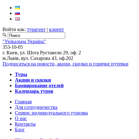
Войти как:
турагент
|
клиент
"Унікальна Україна"
353-10-05
г. Киев, ул. Шота Руставели 29, оф. 2
м.Львів, вул. Сахарова 43, оф.202
Подписаться на новости, акции, скидки и горячие путевки
Туры
Акции и скидки
Бронирование отелей
Календарь туров
Главная
Для сотрудничества
Сервис индивидуального туризма
О нас
Контакты
Блог