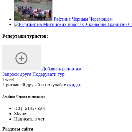
Рафтинг Черным Черемошем
Репортажи туристов:
Добавить репортаж
Запроси друга
Подарувати тур
Tweet
Приглашай друзей и получайте
скидки
Альбина Чёрная
(менеджер)
ICQ: 613575501
Skype:
Написать в чат
Разделы сайта