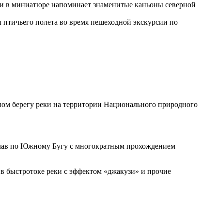
ни в миниатюре напоминает знаменитые каньоны северной
ы птичьего полета во время пешеходной экскурсии по
сном берегу реки на территории Национального природного
Сплав по Южному Бугу с многократным прохождением
е в быстротоке реки с эффектом «джакузи» и прочие