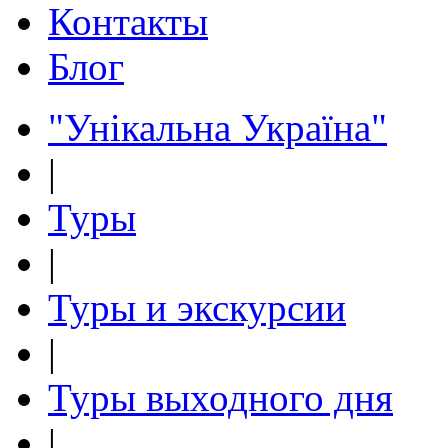
Контакты
Блог
"Унікальна Україна"
|
Туры
|
Туры и экскурсии
|
Туры выходного дня
|