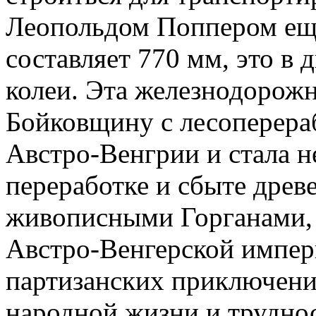
Леопольдом Поппером еще
составляет 770 мм, это в
колеи. Эта железнодорожн
Бойковщину с лесоперер
Австро-Венгрии и стала н
переработке и сбыте древ
живописными Горганами, 
Австро-Венгерской импер
партизанских приключени
народной жизни и труднос