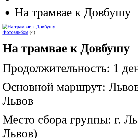
На трамвае к Довбушу
Фотоальбом
(4)
На трамвае к Довбушу
Продолжительность:
1 де
Основной маршрут:
Львов
Львов
Место сбора группы:
г. Ль
Львов)