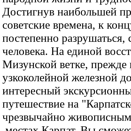
Достигнув наибольшей пр
советские времена, к кон
постепенно разрушаться, с
человека. На единой вос
Мизунской ветке, прежде
узкоколейной железной до
интересный экскурсионны
путешествие на "Карпатс
чрезвычайно живописным
местах Карпат. Вы сможе