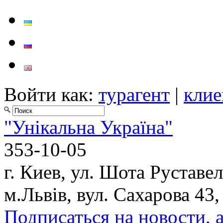
Войти как:
турагент
|
клие
"Унікальна Україна"
353-10-05
г. Киев, ул. Шота Руставел
м.Львів, вул. Сахарова 43,
Подписаться на новости, 