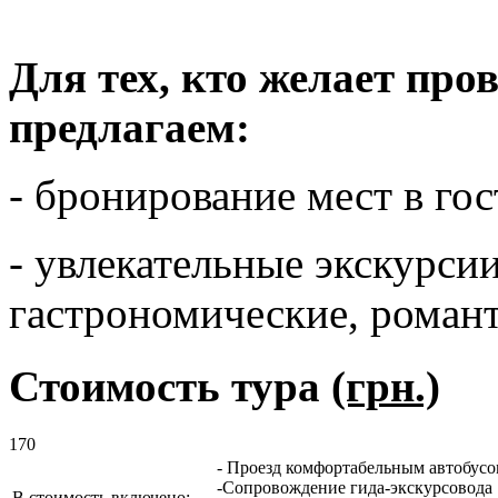
Для тех, кто желает пров
предлагаем:
- бронирование мест в го
- увлекательные экскурсии
гастрономические, романт
Стоимость тура
(грн.)
170
- Проезд комфортабельным автобусо
-Сопровождение гида-экскурсовода
В стоимость включено: