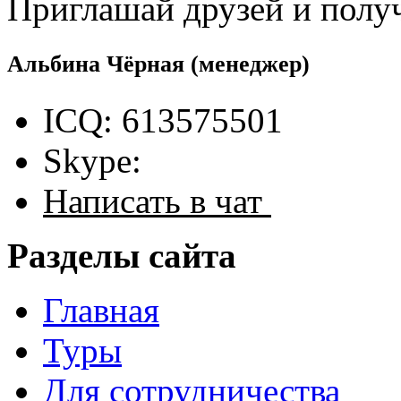
Приглашай друзей и полу
Альбина Чёрная
(менеджер)
ICQ: 613575501
Skype:
Написать в чат
Разделы сайта
Главная
Туры
Для сотрудничества