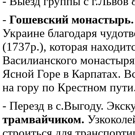
- Выезд группы с г.Львов 
-
Гошевский монастырь.
Украине благодаря чудот
(1737р.), которая находи
Василианского монастыря 
Ясной Горе в Карпатах. 
на гору по Крестном пути
- Перезд в с.Выгоду. Экс
трамвайчиком.
Узкоколей
строиться для транспорти