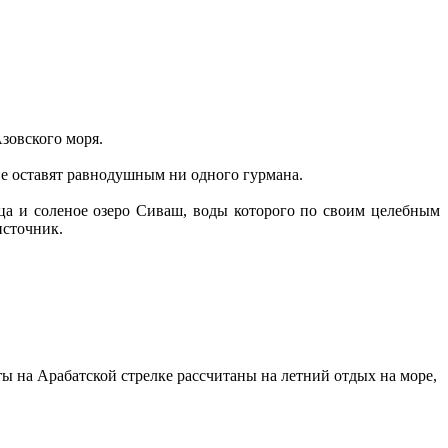
Азовского моря.
е оставят равнодушным ни одного гурмана.
ца и соленое озеро Сиваш, воды которого по своим целебным
источник.
ты на Арабатской стрелке рассчитаны на летний отдых на море,