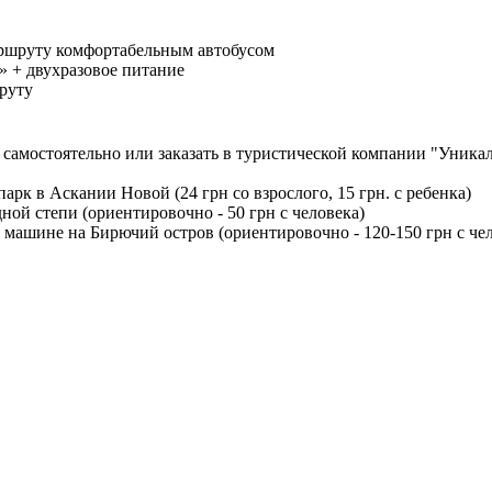
ршруту комфортабельным автобусом
» + двухразовое питание
руту
самостоятельно или заказать в туристической компании "Уникал
арк в Аскании Новой (24 грн со взрослого, 15 грн. с ребенка)
ой степи (ориентировочно - 50 грн с человека)
 машине на Бирючий остров (ориентировочно - 120-150 грн с че