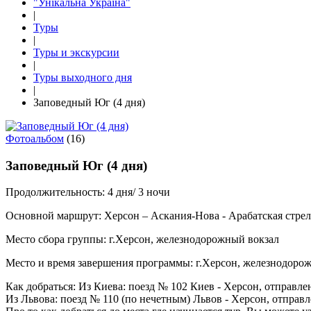
"Унікальна Україна"
|
Туры
|
Туры и экскурсии
|
Туры выходного дня
|
Заповедный Юг (4 дня)
Фотоальбом
(16)
Заповедный Юг (4 дня)
Продолжительность:
4 дня/ 3 ночи
Основной маршрут:
Херсон – Аскания-Нова - Арабатская стре
Место сбора группы:
г.Херсон, железнодорожный вокзал
Место и время завершения программы:
г.Херсон, железнодоро
Как добраться:
Из Киева: поезд № 102 Киев - Херсон, отправлен
Из Львова: поезд № 110 (по нечетным) Львов - Херсон, отправле