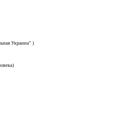
ьная Украина" )
ловека)