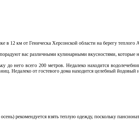
ке в 12 км от Геническа Херсонской области на берегу теплого 
порадуют вас различными кулинарными вкусностями, которые н
ку до него всего 200 метров.
Недалеко находится водолечебни
вниц.
Недалеко от гостевого дома находится целебный йодовый 
 осень) рекомендуется взять теплую одежду, поскольку пансиона