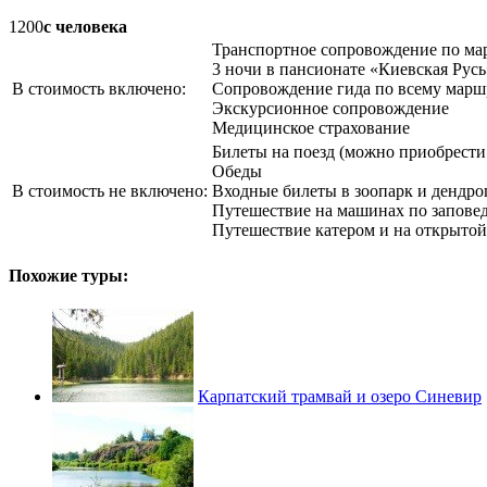
1200
с человека
Транспортное сопровождение по ма
3 ночи в пансионате «Киевская Русь
В стоимость включено:
Сопровождение гида по всему марш
Экскурсионное сопровождение
Медицинское страхование
Билеты на поезд (можно приобрести 
Обеды
В стоимость не включено:
Входные билеты в зоопарк и дендроп
Путешествие на машинах по заповедн
Путешествие катером и на открытой
Похожие туры:
Карпатский трамвай и озеро Синевир