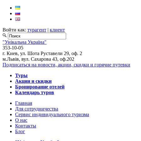
Войти как:
турагент
|
клиент
"Унікальна Україна"
353-10-05
г. Киев, ул. Шота Руставели 29, оф. 2
м.Львів, вул. Сахарова 43, оф.202
Подписаться на новости, акции, скидки и горячие путевки
Туры
Акции и скидки
Бронирование отелей
Календарь туров
Главная
Для сотрудничества
Сервис индивидуального туризма
О нас
Контакты
Блог