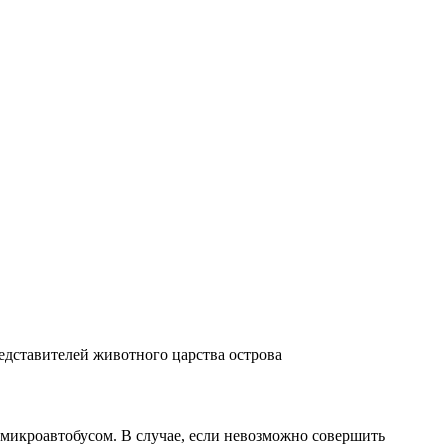
едставителей животного царства острова
микроавтобусом.
В случае
,
если
невозможно
совершить