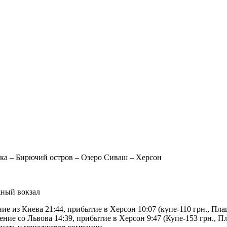
лка – Бирючий остров – Озеро Сиваш – Херсон
жный вокзал
ие из Киева 21:44, прибытие в Херсон 10:07 (купе-110 грн., Плац
ние со Львова 14:39, прибытие в Херсон 9:47 (Купе-153 грн., Пл