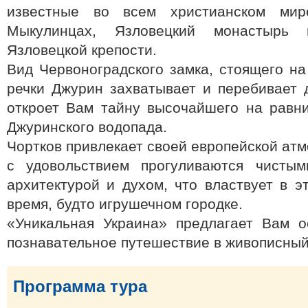
известные во всем христианском ми
Мыкулинцах, Язловецкий монастырь
Язловецкой крепости.
Вид Червоноградского замка, стоящего н
речки Джурин захватывает и перебивает 
откроет Вам тайну высочайшего на равн
Джуринского водопада.
Чортков привлекает своей европейской ат
с удовольствием прогуливаются чистым
архитектурой и духом, что властвует в 
время, будто игрушечном городке.
«Уникальная Украина» предлагает Вам о
познавательное путешествие в живописный
Программа тура