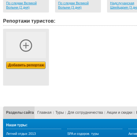
По следам Великой
По следам Великой
Надслучанская
Волыни (2 дня)
Волыни (3 дня)
Швейцария (3 дн
Репортажи туристов:
Добавить репортаж
Разделы сайта
Главная
Туры
Для сотрудничества
Акции и скидки
Наши туры:
Летний отдых 2013
SPA и оздоров. туры
Акти