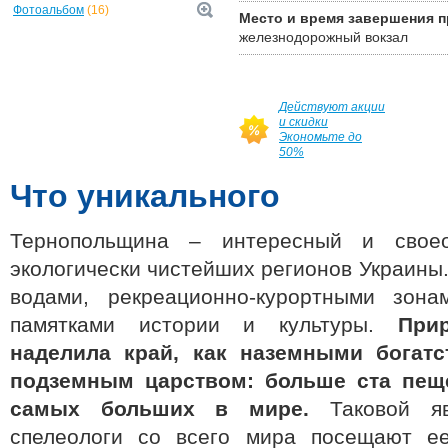
Фотоальбом
(16)
Место и время завершения 
железнодорожный вокзал
Действуют акции
и скидки
Экономьте до
50%
Что уникального
Тернопольщина – интересный и свое
экологически чистейших регионов Украины
водами, рекреационно-курортными зона
памятками истории и культуры.
При
наделила край, как наземными богатс
подземным царством: больше ста пеще
самых больших в мире.
Таковой яв
спелеологи со всего мира посещают ее