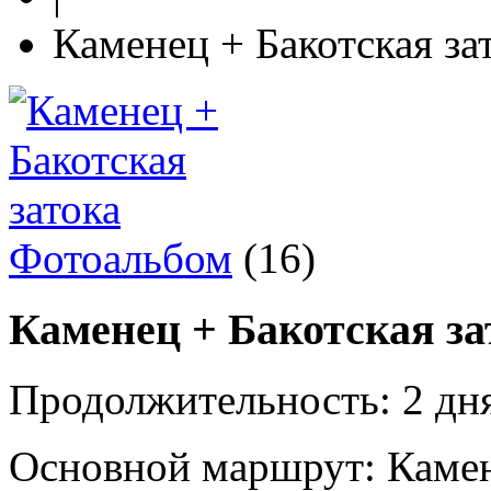
Каменец + Бакотская за
Фотоальбом
(16)
Каменец + Бакотская за
Продолжительность:
2 дня
Основной маршрут:
Камен