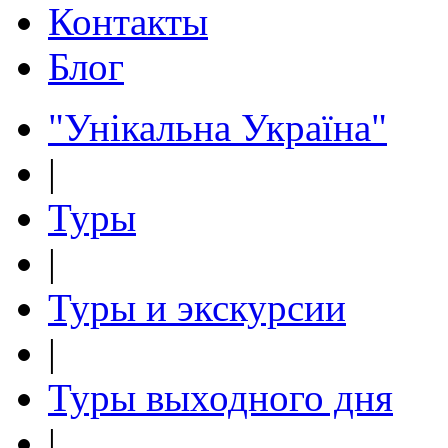
Контакты
Блог
"Унікальна Україна"
|
Туры
|
Туры и экскурсии
|
Туры выходного дня
|