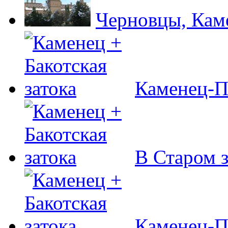
Черновцы, Кам
Каменец-П
В Старом 
Каменец-П