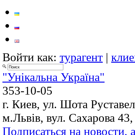
Войти как:
турагент
|
клие
"Унікальна Україна"
353-10-05
г. Киев, ул. Шота Руставел
м.Львів, вул. Сахарова 43,
Подписаться на новости, 