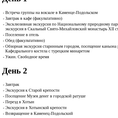
-
Встреча группы на вокзале в Каменце-Подольском
-
Завтрак в кафе (факультативно)
-
Эксклюзивная экскурсия по Национальному природному парк
экскурсия в Скальный Свято-Михайловский монастырь XII ст
-
Поселение в отель
-
Обед (факультативно)
-
Обзорная экскурсия старинным городом, посещение каньона 
Кафедрального костела с турецким минаретом
-
Ужин. Свободное время
День 2
-
Завтрак
-
Экскурсия к Старой крепости
-
Посещение Музея денег в городской ратуше
-
Перезд в Хотын
-
Экскурсия в Хотынской крепости
-
Возвращение в Каменец-Подольский