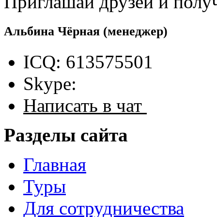
Приглашай друзей и полу
Альбина Чёрная
(менеджер)
ICQ: 613575501
Skype:
Написать в чат
Разделы сайта
Главная
Туры
Для сотрудничества