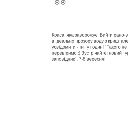
Краса, яка заворожує. Вийти рано-в
в ідеально прозору воду з криштале
усвідомити - ти тут один! "Такого не
перевіримо :) Зустрічайте: новий ту
заповідник", 7-8 вересня!