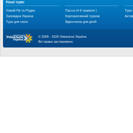
Наші тури:
Новий Рік та Різдво
Пасха (4-6 травеня )
Тури 
Заповідна Україна
Корпоративний туризм
Акти
Тури для своїх
Відпочинок для дітей
© 2008 - 2026 Унікальна Україна.
Всі права застережено.
...