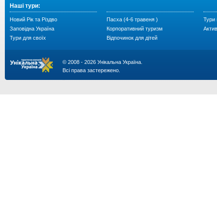
Наші тури:
Новий Рік та Різдво
Пасха (4-6 травеня )
Тури 
Заповідна Україна
Корпоративний туризм
Акти
Тури для своїх
Відпочинок для дітей
© 2008 - 2026 Унікальна Україна.
Всі права застережено.
...