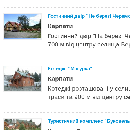
Гостинний двір "Не березі Черем
Карпати
Гостинний двір "На березі 
700 м від центру селища Ве
Котеджі "Магурка"
Карпати
Котеджі розташовані у сели
траси та 900 м від центру с
Туристичний комплекс "Буковель