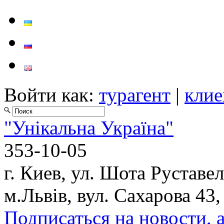
Войти как:
турагент
|
клие
"Унікальна Україна"
353-10-05
г. Киев, ул. Шота Руставел
м.Львів, вул. Сахарова 43,
Подписаться на новости, 