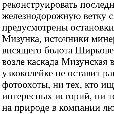
реконструировать послед
железнодорожную ветку с 
предусмотрены остановки 
Мизунка, источники мине
висящего болота Ширкове
возле каскада Мизунская 
узкоколейке не оставит 
фотоохоты, ни тех, кто и
интересных историй, ни те
на природе в компании л