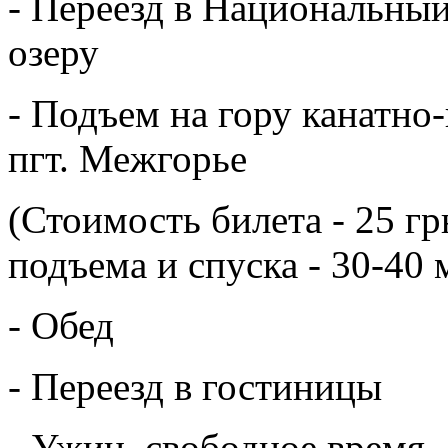
- Переезд в Национальный
озеру
- Подъем на гору канатн
пгт.
Межгорье
(Стоимость билета - 25 г
подъема и спуска - 30-40 
- Обед
- Переезд в гостиницы
- Ужин, свободное время