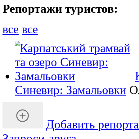
Репортажи туристов:
все
все
Синевир: Замальовки
О
Добавить репорт
Запроси друга