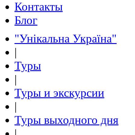
Контакты
Блог
"Унікальна Україна"
|
Туры
|
Туры и экскурсии
|
Туры выходного дня
|