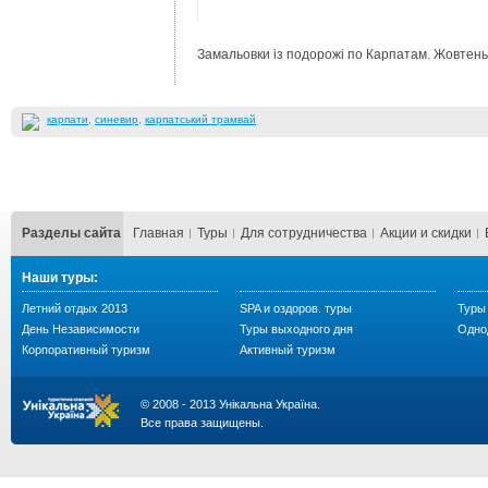
Замальовки із подорожі по Карпатам. Жовтень
карпати
,
синевир
,
карпатський трамвай
Разделы сайта
Главная
Туры
Для сотрудничества
Акции и скидки
Наши туры:
Летний отдых 2013
SPA и оздоров. туры
Туры 
День Независимости
Туры выходного дня
Одно
Корпоративный туризм
Активный туризм
© 2008 - 2013 Унікальна Україна.
Все права защищены.