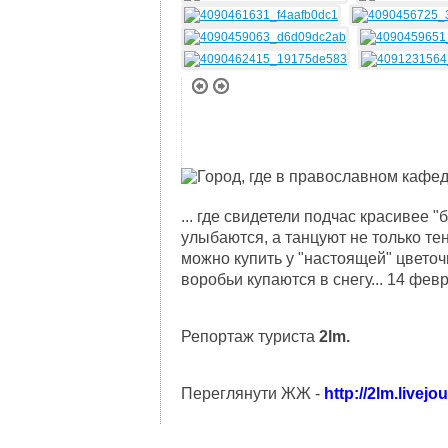
... где свидетели подчас красивее 
улыбаются, а танцуют не только тен
можно купить у "настоящей" цветоч
воробьи купаются в снегу... 14 фе
Репортаж туриста
2lm.
Переглянути ЖЖ -
http://2lm.livej