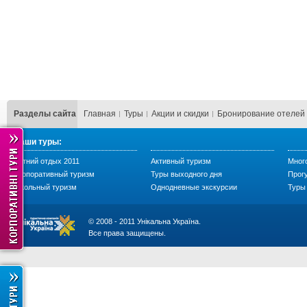
Разделы сайта
Главная
Туры
Акции и скидки
Бронирование отелей
Наши туры:
Летний отдых 2011
Активный туризм
Мног
Корпоративный туризм
Туры выходного дня
Прогу
Школьный туризм
Однодневные экскурсии
Туры 
© 2008 - 2011 Унікальна Україна.
Все права защищены.