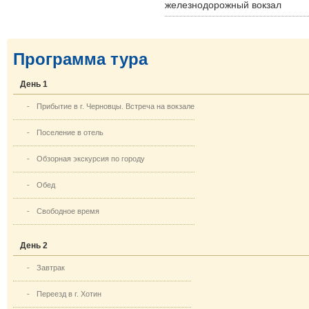
железнодорожный вокзал
Программа тура
День 1
-
Прибытие в г. Черновцы. Встреча на вокзале
-
Поселение в отель
-
Обзорная экскурсия по городу
-
Обед
-
Свободное время
День 2
-
Завтрак
-
Переезд в г. Хотин