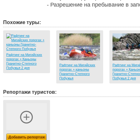
- Разрешение на пребывание в за
Похожие туры:
Рафтинг на Мигийских
порогах + Каньоны
Гранитно-Степного
Рафтинг на Мигийских
Рафтинг на Миги
Побужья 2 дня
порогах + каньоны
порогах + Каньо
Гранитно-Степного
Гранитно-Степно
Побужья
Побужья 2 дня
Репортажи туристов:
Добавить репортаж