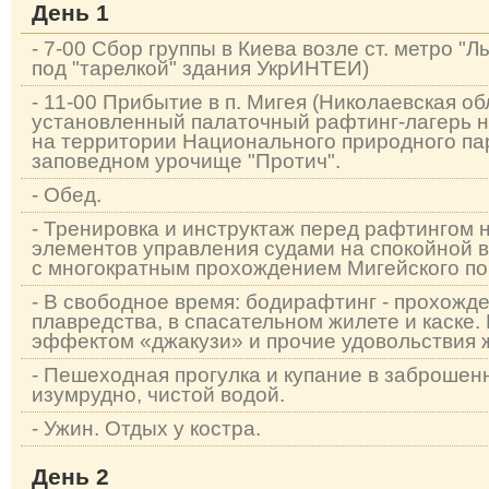
День 1
- 7-00 Сбор группы в Киева возле ст. метро "Лы
под "тарелкой" здания УкрИНТЕИ)
- 11-00 Прибытие в п. Мигея (Николаевская об
установленный палаточный рафтинг-лагерь н
на территории Национального природного пар
заповедном урочище "Протич".
- Обед.
- Тренировка и инструктаж перед рафтингом 
элементов управления судами на спокойной 
с многократным прохождением Мигейского по
- В свободное время: бодирафтинг - прохожд
плавредства, в спасательном жилете и каске.
эффектом «джакузи» и прочие удовольствия 
- Пешеходная прогулка и купание в заброшен
изумрудно, чистой водой.
- Ужин. Отдых у костра.
День 2