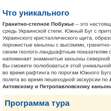
Что уникального
Гранитно-степное Побужье
– это настоящ
средь Украинской степи. Южный Буг с прит
Украинского кристаллического щита, образ
порожистые каньоны с высокими, гранитно
своим геолого-ландшафтным показателям 
напоминает знаменитые каньоны северной
Вы сможете полюбоваться этой уникальной
во время рафтинга по порогам Южного Буга
полета во время пешеходной экскурсии по
Актовскому и Петропавловскому каньон
Программа тура