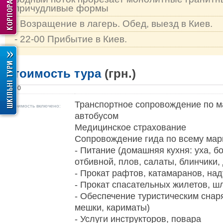
причудливые формы
- Возращение в лагерь. Обед, выезд в Киев.
- 22-00 Прибытие в Киев.
Стоимость тура
(грн.)
1100
Транспортное сопровождение по 
В стоимость включено:
автобусом
Медицинское страхование
Сопровождение гида по всему мар
- Питание (домашняя кухня: уха, 
отбивной, плов, салаты, блинчики,
- Прокат рафтов, катамаранов, на
- Прокат спасательных жилетов, ш
- Обеспечение туристическим снар
мешки, кариматы)
- Услуги инструкторов, повара