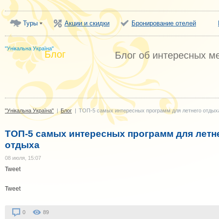
Туры
Акции и скидки
Бронирование отелей
"Унікальна Україна"
Блог
Блог об интересных м
"Унікальна Україна"
|
Блог
|
ТОП-5 самых интересных программ для летнего отдых
ТОП-5 самых интересных программ для летн
отдыха
08 июля, 15:07
Tweet
Tweet
0
89