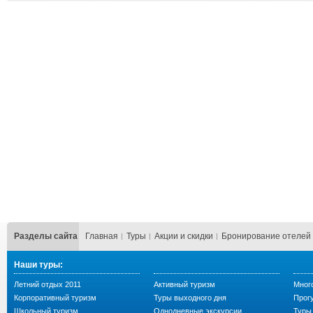
Разделы сайта
Главная
Туры
Акции и скидки
Бронирование отелей
Наши туры:
Летний отдых 2011
Активный туризм
Мног
Корпоративный туризм
Туры выходного дня
Прогу
Школьный туризм
Однодневные экскурсии
Туры 