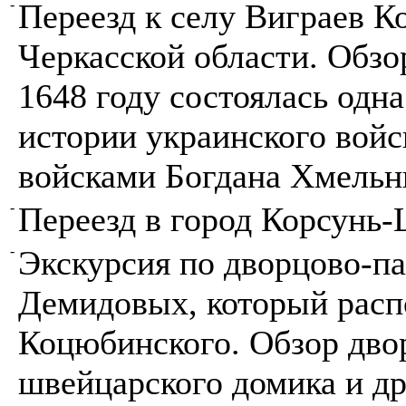
-
Переезд к селу Виграев К
Черкасской области. Обзо
1648 году состоялась одн
истории украинского войс
войсками Богдана Хмельн
-
Переезд в город Корсунь
-
Экскурсия по дворцово-п
Демидовых, который расп
Коцюбинского. Обзор дво
швейцарского домика и др