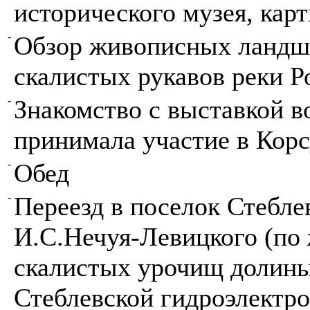
исторического музея, кар
-
Обзор живописных ландша
скалистых рукавов реки Р
-
Знакомство с выставкой в
принимала участие в Кор
-
Обед
-
Переезд в поселок Стебле
И.С.Нечуя-Левицкого (по
скалистых урочищ долины
Стеблевской гидроэлектро