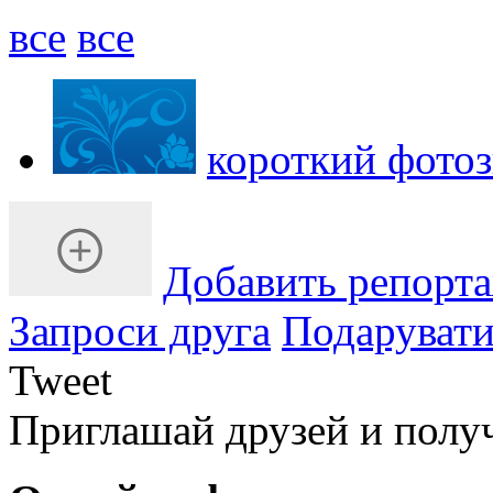
все
все
короткий фотоз
Добавить репорт
Запроси друга
Подарувати
Tweet
Приглашай друзей и полу