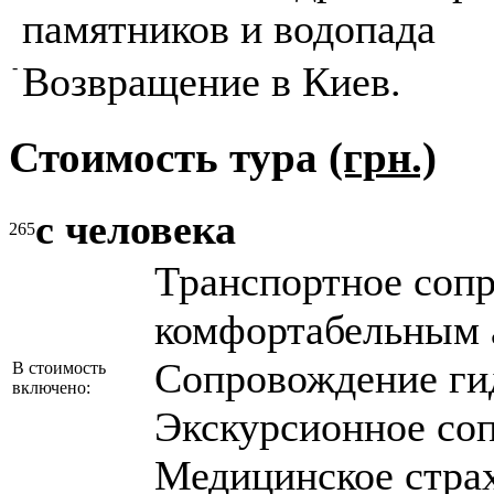
памятников и водопада
-
Возвращение в Киев.
Стоимость тура
(грн.)
с человека
265
Транспортное соп
комфортабельным 
Сопровождение ги
В стоимость
включено:
Экскурсионное со
Медицинское стра