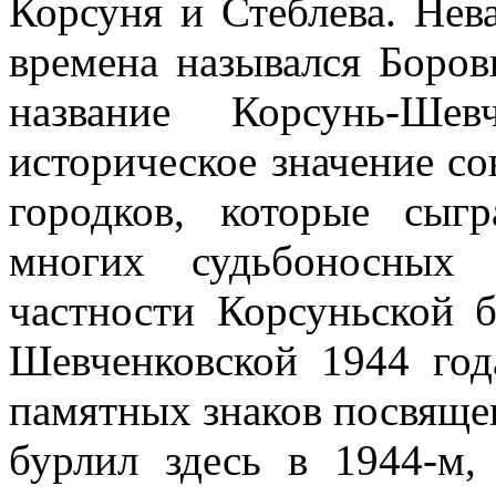
Корсуня и Стеблева. Нев
времена назывался Боров
название Корсунь-Ше
историческое значение со
городков, которые сы
многих судьбоносных
частности Корсуньской б
Шевченковской 1944 год
памятных знаков посвяще
бурлил здесь в 1944-м