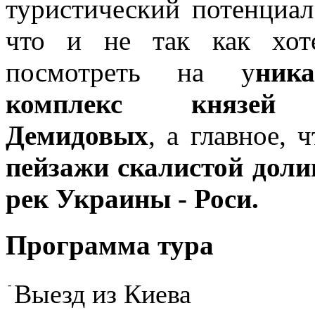
туристический потенциал
что и не так как хот
посмотреть на у
ник
комплекс князей П
Демидовых
, а главное,
пейзажи скалистой дол
рек Украины - Роси.
Программа тура
-
Выезд из Киева