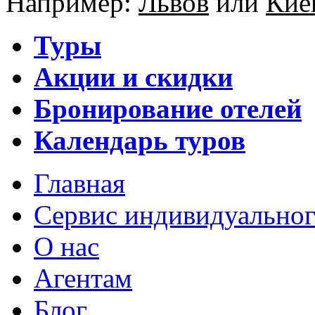
Например:
Львов
или
Кие
Туры
Акции и скидки
Бронирование отелей
Календарь туров
Главная
Сервис индивидуальног
О нас
Агентам
Блог