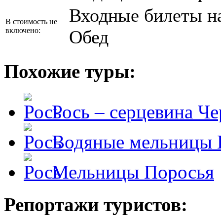
Входные билеты н
В стоимость не
включено:
Обед
Похожие туры:
Рось – серцевина Ч
Водяные мельницы 
Мельницы Поросья
Репортажи туристов: