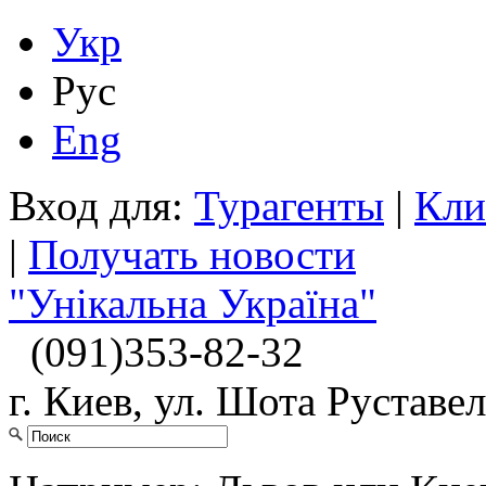
Укр
Рус
Eng
Вход для:
Турагенты
|
Кли
|
Получать новости
"Унікальна Україна"
(091)
353-82-32
г. Киев, ул. Шота Руставел