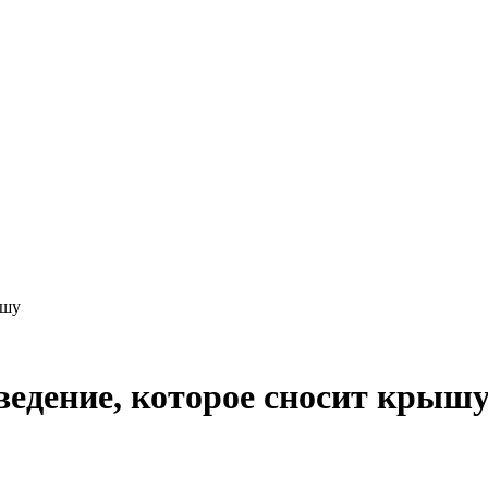
ышу
ведение, которое сносит крыш