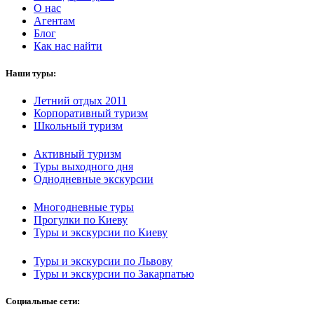
О нас
Агентам
Блог
Как нас найти
Наши туры:
Летний отдых 2011
Корпоративный туризм
Школьный туризм
Активный туризм
Туры выходного дня
Однодневные экскурсии
Многодневные туры
Прогулки по Киеву
Туры и экскурсии по Киеву
Туры и экскурсии по Львову
Туры и экскурсии по Закарпатью
Социальные сети: