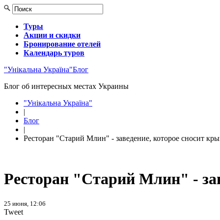
Туры
Акции и скидки
Бронирование отелей
Календарь туров
"Унікальна Україна"
Блог
Блог об интересных местах Украины
"Унікальна Україна"
|
Блог
|
Ресторан "Старий Млин" - заведение, которое сносит кр
Ресторан "Старий Млин" - за
25 июня, 12:06
Tweet