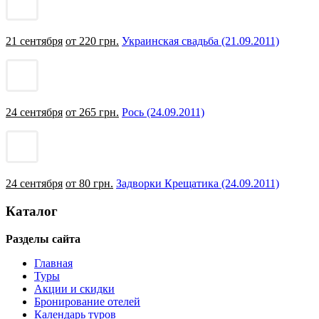
21 сентября
от 220 грн.
Украинская свадьба (21.09.2011)
24 сентября
от 265 грн.
Рось (24.09.2011)
24 сентября
от 80 грн.
Задворки Крещатика (24.09.2011)
Каталог
Разделы сайта
Главная
Туры
Акции и скидки
Бронирование отелей
Календарь туров