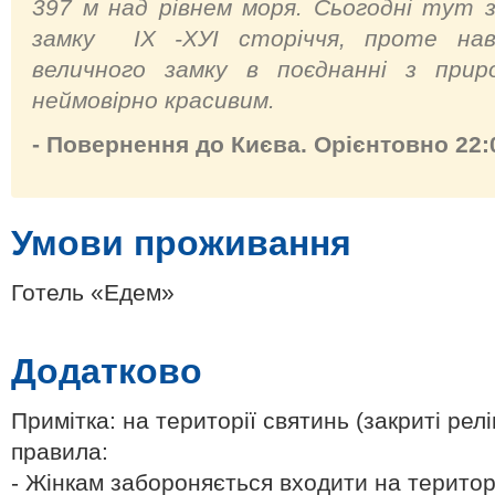
397 м над рівнем моря. Сьогодні тут 
замку ІХ -ХУІ сторіччя, проте нав
величного замку в поєднанні з при
неймовірно красивим.
- Повернення до Києва. Орієнтовно 22:
Умови проживання
Готель «Едем»
Додатково
Примітка: на території святинь (закриті релі
правила:
- Жінкам забороняється входити на територі