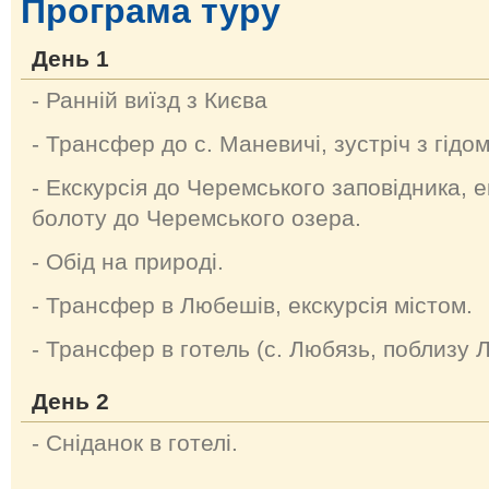
Програма туру
День 1
- Ранній виїзд з Києва
- Трансфер до с. Маневичі, зустріч з гідом
- Екскурсія до Черемського заповідника, е
болоту до Черемського озера.
- Обід на природі.
- Трансфер в Любешів, екскурсія містом.
- Трансфер в готель (с. Любязь, поблизу 
День 2
- Сніданок в готелі.