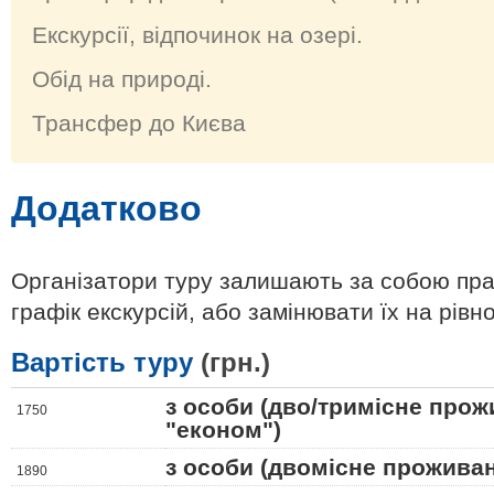
Екскурсії, відпочинок на озері.
Обід на природі.
Трансфер до Києва
Додатково
Організатори туру залишають за собою пра
графік екскурсій, або замінювати їх на рівно
Вартість туру
(грн.)
з особи (дво/тримісне про
1750
"економ")
з особи (двомісне прожива
1890