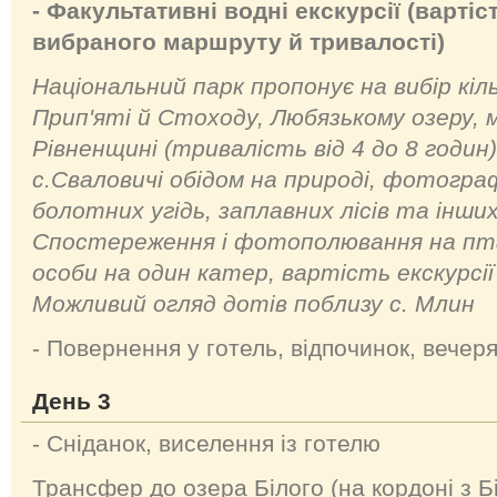
- Факультативні водні екскурсії (вартіс
вибраного маршруту й тривалості)
Національний парк пропонує на вибір кіль
Прип'яті й Стоходу, Любязькому озеру, м
Рівненщині (тривалість від 4 до 8 годин)
с.Сваловичі обідом на природі, фотогра
болотних угідь, заплавних лісів та інших
Спостереження і фотополювання на птах
особи на один катер, вартість екскурсії 
Можливий огляд дотів поблизу с. Млин
- Повернення у готель, відпочинок, вечер
День 3
- Сніданок, виселення із готелю
Трансфер до озера Білого (на кордоні з Б