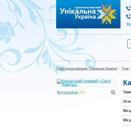
Туристична компанія "Унікальна Україна"
Ко
Туристична компанія "Унікальна Україна"
|
Тури
Ка
Трив
Фотоальбом
(11)
Осн
Місц
Місц