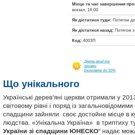
Місце та час завершення про
вокзал, 18:00
Як дістатися туди:
Потягом до
Як дістатися назад:
Потягом з
Код:
4003П
Діють акції та
знижки
Економте до 50%
Що унікального
Українські дерев’яні церкви отримали у 201
світовому рівні і поряд із загальновідомим
спадщини зайняли своє достойне місце в к
людства. «Унікальна Україна» в триптиху 
України зі спадщини ЮНЕСКО
" надає мож