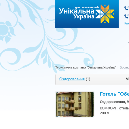
Туристична компанія "Унікальна Україна"
Ко
Туристична компанія "Унікальна Україна"
|
Броню
Оздоровлення
(1)
М
Готель "Обе
Оздоровлення, 
КОМФОРТ Готель "О
200 м