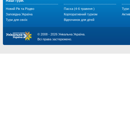
Наші тури:
Новий Рік та Різдво
Пасха (4-6 травеня )
Тури 
Заповідна Україна
Корпоративний туризм
Акти
Тури для своїх
Відпочинок для дітей
© 2008 - 2026 Унікальна Україна.
Всі права застережено.
...