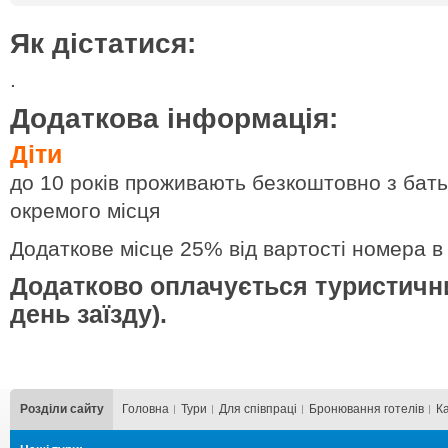
Як дістатися:
.
Додаткова інформація:
Діти
до 10 років проживають безкоштовно з бать
окремого місця
Додаткове місце 25% від вартості номера в
Додатково оплачується туристичний
день заїзду).
Розділи сайту
Головна
Тури
Для cпівпраці
Бронювання готелів
К