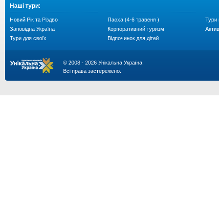
Наші тури:
Новий Рік та Різдво
Пасха (4-6 травеня )
Тури 
Заповідна Україна
Корпоративний туризм
Акти
Тури для своїх
Відпочинок для дітей
© 2008 - 2026 Унікальна Україна.
Всі права застережено.
...