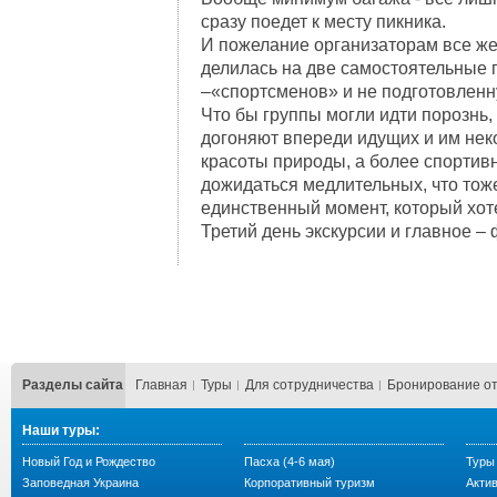
сразу поедет к месту пикника.
И пожелание организаторам все же
делилась на две самостоятельные
–«спортсменов» и не подготовленн
Что бы группы могли идти порознь, 
догоняют впереди идущих и им нек
красоты природы, а более спорти
дожидаться медлительных, что тоже
единственный момент, который хоте
Третий день экскурсии и главное –
Разделы сайта
Главная
Туры
Для сотрудничества
Бронирование о
Наши туры:
Новый Год и Рождество
Пасха (4-6 мая)
Туры
Заповедная Украина
Корпоративный туризм
Акти