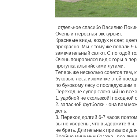
, отдельное спасибо Василию Поки
Очень интересная экскурсия.
Красивые виды, воздух и свет, цве
прекрасно. Мы к тому же попали 9 
замечательный салют. С погодой то
Очень понравился вид с горы в пер
прогулка альпийскими лугами.
Теперь же несколько советов тем, 
буковые леса изюминке этой поездк
по буковому лесу с последующим п
Переход не супер сложный но все ж
1. удобной не скользкой! походной 
2. запасной футболки - она вам мо
день,
3. Переход долгий 6-7 часов поэтом
вы не уверены, что выдержите 6 ч.
не брать. Длительных привалов для
Вообще минимум багажа - все лишн