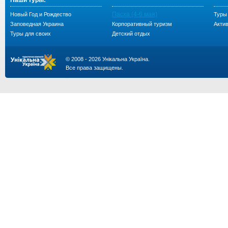
Наши туры:
Пасха (4-6 мая)
Новый Год и Рождество
Туры
Заповедная Украина
Корпоративный туризм
Акти
Туры для своих
Детский отдых
© 2008 - 2026 Унікальна Україна.
Все права защищены.
...