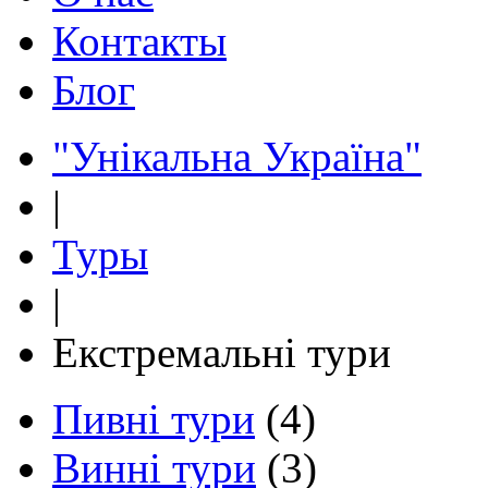
Контакты
Блог
"Унікальна Україна"
|
Туры
|
Екстремальні тури
Пивні тури
(4)
Винні тури
(3)