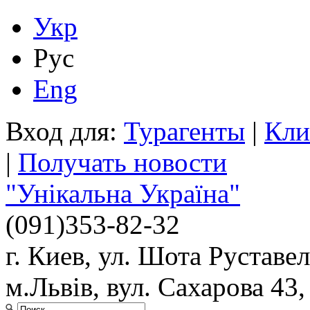
Укр
Рус
Eng
Вход для:
Турагенты
|
Кли
|
Получать новости
"Унікальна Україна"
(091)
353-82-32
г. Киев, ул. Шота Руставел
м.Львів, вул. Сахарова 43,