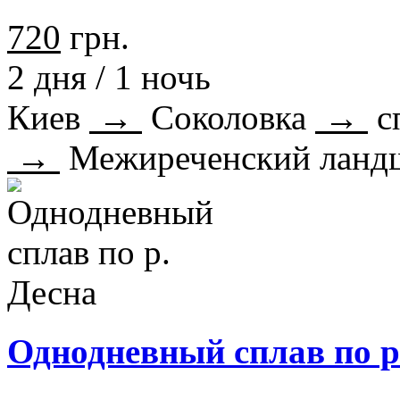
720
грн.
2 дня / 1 ночь
Киев
→
Соколовка
→
с
→
Межиреченский ланд
Однодневный сплав по р