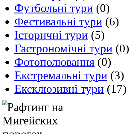
Футбольні тури
(0)
Фестивальні тури
(6)
Історичні тури
(5)
Гастрономічні тури
(0)
Фотополювання
(0)
Екстремальні тури
(3)
Ексклюзивні тури
(17)