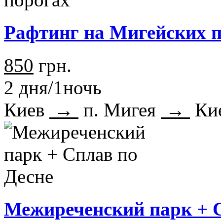
Рафтинг на Мигейских 
850
грн.
2 дня/1ночь
Киев
→
п. Мигея
→
Ки
Межиреченский парк + С