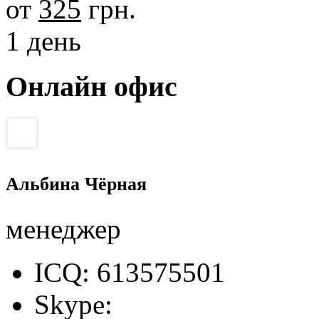
от
325
грн.
1 день
Онлайн офис
Альбина Чёрная
менеджер
ICQ: 613575501
Skype: