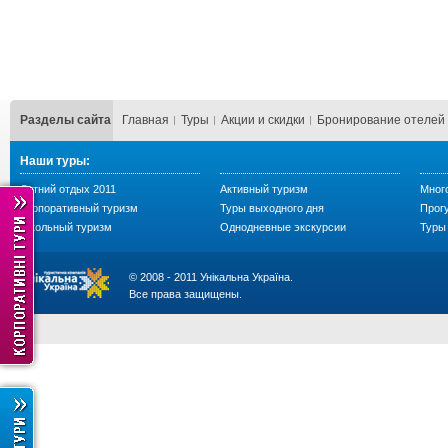
Разделы сайта
Главная
Туры
Акции и скидки
Бронирование отелей
Наши туры:
Летний отдых 2011
Активный туризм
Мног
Корпоративный туризм
Туры выходного дня
Прогу
Школьный туризм
Однодневные экскурсии
Туры 
© 2008 - 2011 Унікальна Україна.
Все права защищены.