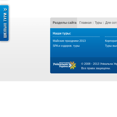
Разделы сайта
Главная
Туры
Для со
Наши туры:
Майские праздники 2013
Корпора
SPA и оздоров. туры
Туры вы
© 2008 - 2013 Унікальна Ук
Все права защищены.