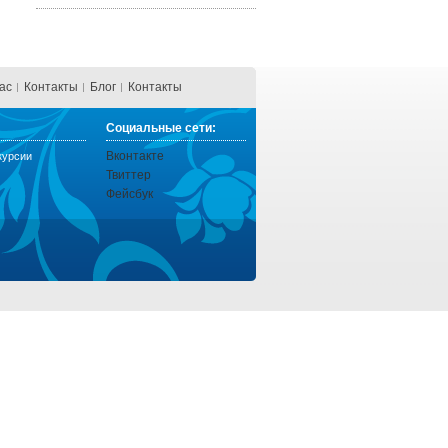
ас
Контакты
Блог
Контакты
Социальные сети:
Вконтакте
курсии
Твиттер
Фейсбук