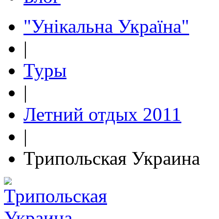
"Унікальна Україна"
|
Туры
|
Летний отдых 2011
|
Трипольская Украина