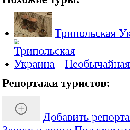
Трипольская Ук
Необычайная
Репортажи туристов:
Добавить репорт
Запроси друга
Подарувати