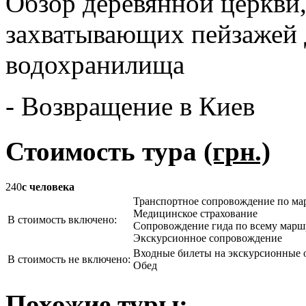
Обзор деревянной церкви
захватывающих пейзажей 
водохранилища
- Возвращение в Киев
Стоимость тура
(грн.)
240
с человека
Транспортное сопровождение по ма
Медицинское страхование
В стоимость включено:
Сопровождение гида по всему марш
Экскурсионное сопровождение
Входные билеты на экскурсионные 
В стоимость не включено:
Обед
Похожие туры: