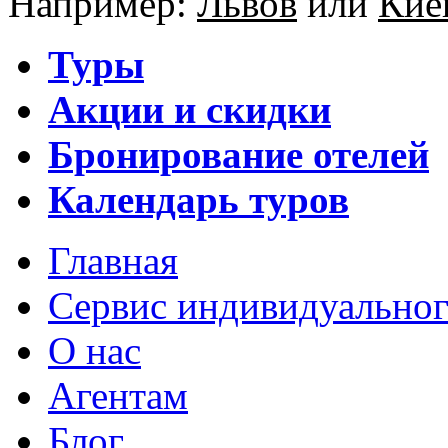
Например:
Львов
или
Кие
Туры
Акции и скидки
Бронирование отелей
Календарь туров
Главная
Сервис индивидуальног
О нас
Агентам
Блог