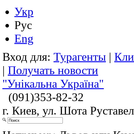
Укр
Рус
Eng
Вход для:
Турагенты
|
Кли
|
Получать новости
"Унікальна Україна"
(091)
353-82-32
г. Киев, ул. Шота Руставел