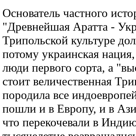
Основатель частного исто
"Древнейшая Аратта - Укр
Трипольской культуре дол
потому украинская нация, п
люди первого сорта, а "в
стоит величественная Три
породила все индоевропе
пошли и в Европу, и в Аз
что перекочевали в Индию 
тысячелетие возвращалис