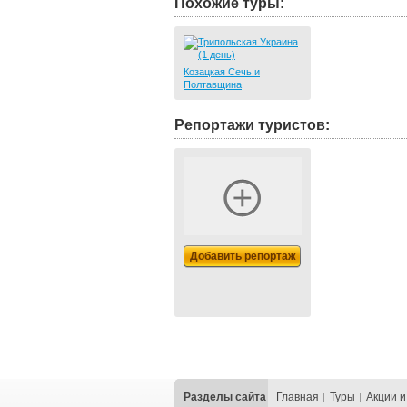
Похожие туры:
Козацкая Сечь и
Полтавщина
Репортажи туристов:
Добавить репортаж
Разделы сайта
Главная
Туры
Акции и