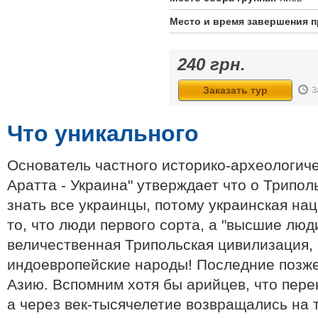
Место и время завершения 
240
грн.
Заказать тур
З
Что уникального
Основатель частного историко-археологич
Аратта - Украина" утверждает что о Трипол
знать все украинцы, потому украинская наци
то, что люди первого сорта, а "высшие люд
величественная Трипольская цивилизация, 
индоевропейские народы! Последние позже 
Азию. Вспомним хотя бы арийцев, что пере
а через век-тысячелетие возвращались на