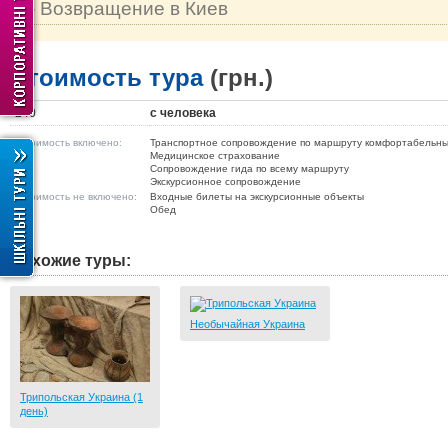
- Возвращение в Киев
Стоимость тура
(грн.)
240
с человека
В стоимость включено:
Транспортное сопровождение по маршруту комфортабельн
Медицинское страхование
Сопровождение гида по всему маршруту
Экскурсионное сопровождение
В стоимость не включено:
Входные билеты на экскурсионные объекты
Обед
Похожие туры:
Необычайная Украина
Трипольская Украина (1
день)