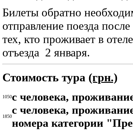
Билеты
обратно
необход
отправление поезда
после
тех, кто проживает в оте
отъезда 2 января.
Стоимость тура
(грн.)
с человека, проживани
1050
с человека, проживание
1850
номера категории "Пр