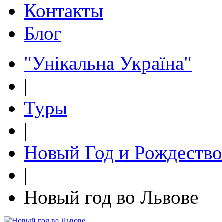
Контакты
Блог
"Унікальна Україна"
|
Туры
|
Новый Год и Рождество
|
Новый год во Львове