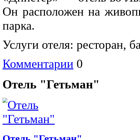
Он расположен на живоп
парка.
Услуги отеля: ресторан, б
Комментарии
0
Отель "Гетьман"
Отель "Гетьман"