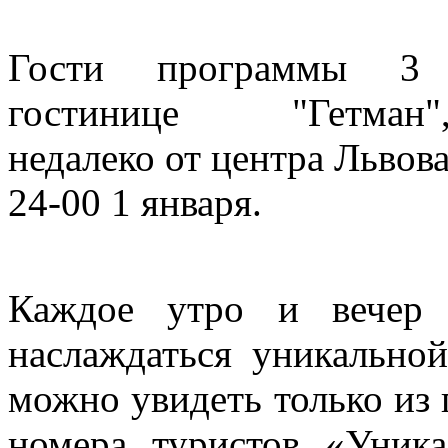
Гости программы
3
гостинице
"
Гетман
"
недалеко
от
центра
Львов
24-00 1 января.
Каждое утро
и
вечер
наслаждаться уникальн
можно увидеть только из
номера туристов «Уник