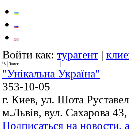
Войти как:
турагент
|
клие
"Унікальна Україна"
353-10-05
г. Киев, ул. Шота Руставел
м.Львів, вул. Сахарова 43,
Подписаться на новости, 