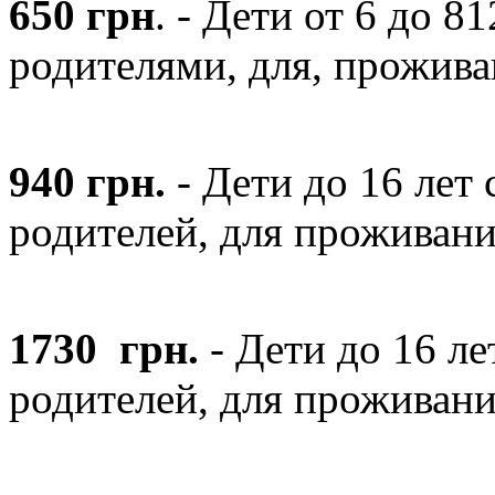
650 грн
.
-
Дети
от
6 до 8
1
родителями
,
для
,
проживан
940 грн
.
-
Дети
до 16
лет
родителей
,
для
проживани
1730 грн
.
-
Дети
до 16
ле
родителей
,
для
проживани