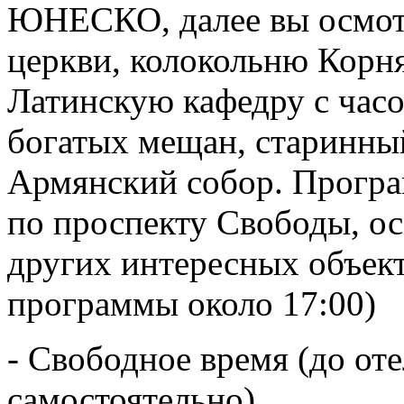
ЮНЕСКО, далее вы осмот
церкви, колокольню Корн
Латинскую кафедру с час
богатых мещан, старинны
Армянский собор. Програ
по проспекту Свободы, о
других интересных объек
программы около 17:00)
- Свободное время (до от
самостоятельно)