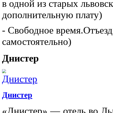
в одной из старых львовск
дополнительную плату)
- Свободное время.Отъезд.
самостоятельно)
Днистер
Днистер
«Днистер» — отель во Льв