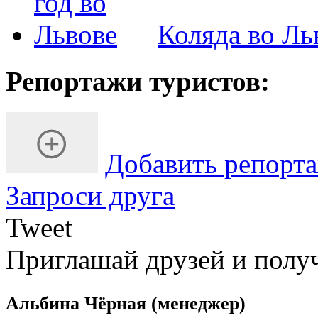
Коляда во Ль
Репортажи туристов:
Добавить репорт
Запроси друга
Tweet
Приглашай друзей и полу
Альбина Чёрная
(менеджер)