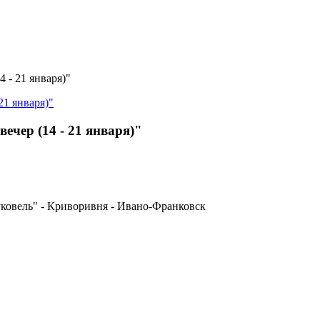
 - 21 января)"
чер (14 - 21 января)"
уковель" - Криворивня - Ивано-Франковск