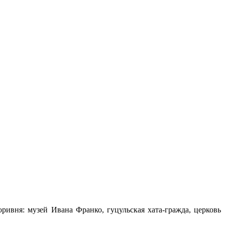
ривня: музей Ивана Франко, гуцульская хата-гражда, церковь