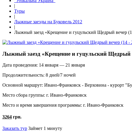
"Унікальна Україна"
|
Туры
|
Лыжные заезды на Буковель 2012
|
Лыжный заезд «Крещение и гуцульский Щедрый вечер (14
Лыжный заезд «Крещение и гуцульский Щедрый ве
Дата проведения:
14 января — 21 января
Продолжительность:
8 дней/7 ночей
Основной маршрут:
Ивано-Франковск - Верховина - курорт "Б
Место сбора группы:
г. Ивано-Франковск
Место и время завершения программы:
г. Ивано-Франковск
3264
грн.
Заказать тур
Займет 1 минуту