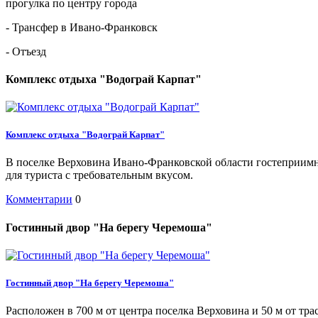
прогулка по центру города
- Трансфер в Ивано-Франковск
- Отъезд
Комплекс отдыха "Водограй Карпат"
Комплекс отдыха "Водограй Карпат"
В поселке Верховина Ивано-Франковской области гостеприимн
для туриста с требовательным вкусом.
Комментарии
0
Гостинный двор "На берегу Черемоша"
Гостинный двор "На берегу Черемоша"
Расположен в 700 м от центра поселка Верховина и 50 м от тра