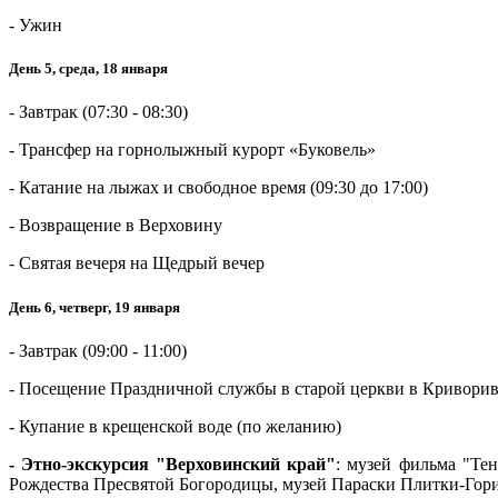
- Ужин
День 5, среда, 18 января
- Завтрак (07:30 - 08:30)
- Трансфер на горнолыжный курорт «Буковель»
- Катание на лыжах и свободное время (09:30 до 17:00)
- Возвращение в Верховину
- Святая вечеря на Щедрый вечер
День 6, четверг, 19 января
- Завтрак (09:00 - 11:00)
- Посещение Праздничной службы в старой церкви в Кривори
- Купание в крещенской воде (по желанию)
- Этно-экскурсия "Верховинский край"
: музей фильма "Те
Рождества Пресвятой Богородицы, музей Параски Плитки-Гор