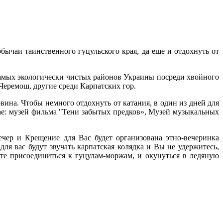
ычаи таинственного гуцульского края, да еще и отдохнуть от
самых экологически чистых районов Украины посреди хвойного
Черемош, другие среди Карпатских гор.
вина. Чтобы немного отдохнуть от катания, в один из дней для
ае: музей фильма "Тени забытых предков», Музей музыкальных
ечер и Крещение для Вас будет организована этно-вечеринка
 вас будут звучать карпатская колядка и Вы не удержитесь,
те присоединиться к гуцулам-моржам, и окунуться в ледяную