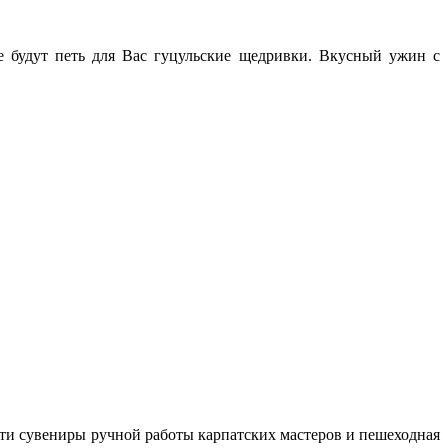
 будут петь для Вас гуцульские щедривки. Вкусный ужин с
ти сувениры ручной работы карпатских мастеров и пешеходная