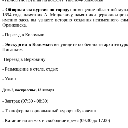
- Обзорная экскурсия по городу:
помещение областной музык
1894 года, памятник А. Мицкевичу, памятники церковно-прикл
именно здесь вы узнаете историю создания неизменного сим
Франковска.
- Переезд в Коломыю.
- Экскурсия в Коломые:
вы увидите особенности архитектуры
Писанки».
-Переезд в Верховину
- Размещение в отеле, отдых
- Ужин
День 2, воскресенье, 15 января
- Завтрак (07:30 - 08:30)
- Трансфер на горнолыжный курорт «Буковель»
- Катание на лыжах и свободное время (09:30 до 17:00)