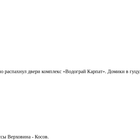
о распахнул двери комплекс «Водограй Карпат». Домики
в гуцу
ссы Верховина - Косов.