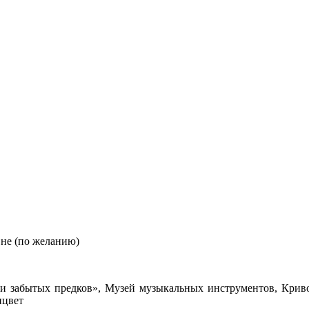
вне (по желанию)
ни забытых предков», Музей музыкальных инструментов, Криво
ицвет