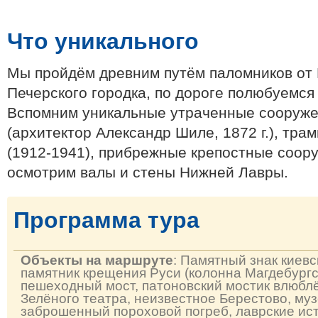
Что уникального
Мы пройдём древним путём паломников от
Печерского городка, по дороге полюбуемся
Вспомним уникальные утраченные сооруже
(архитектор Александр Шиле, 1872 г.), тр
(1912-1941), прибрежные крепостные соор
осмотрим валы и стены Нижней Лавры.
Программа тура
Объекты на маршруте
: Памятный знак киев
памятник крещения Руси (колонна Магдебургс
пешеходный мост, патоновский мостик влюблё
Зелёного театра, неизвестное Берестово, му
заброшенный пороховой погреб, лаврские ист