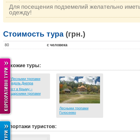
Для посещения подземелий желательно имет
одежду!
Стоимость тура
(грн.)
80
с человека
Похожие туры:
Квест в Крыму –
Рыцарскими тропами
Лесными тропами
Голосеево
Репортажи туристов: