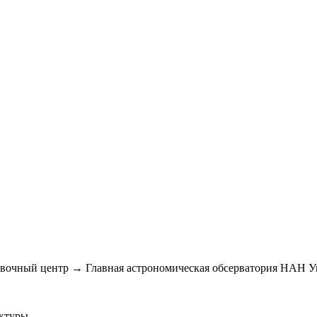
авочный центр → Главная астрономическая обсерватория НАН 
ктуры