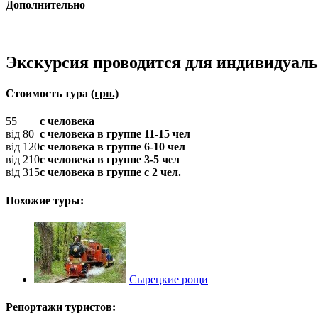
Дополнительно
Экскурсия проводится для индивидуал
Стоимость тура
(грн.)
55
с человека
від 80
с человека в группе 11-15 чел
від 120
с человека в группе 6-10 чел
від 210
с человека в группе 3-5 чел
від 315
с человека в группе с 2 чел.
Похожие туры:
Сырецкие рощи
Репортажи туристов: