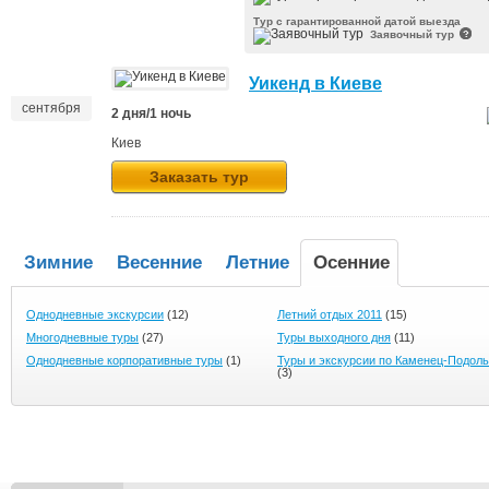
Сентябрь 2011
Тур с гарантированной датой выезда
Заявочный тур
24-25
Уикенд в Киеве
сентября
2 дня/1 ночь
Киев
Заказать тур
Зимние
Весенние
Летние
Осенние
Однодневные экскурсии
(12)
Летний отдых 2011
(15)
Многодневные туры
(27)
Туры выходного дня
(11)
Однодневные корпоративные туры
(1)
Туры и экскурсии по Каменец-Подол
(3)