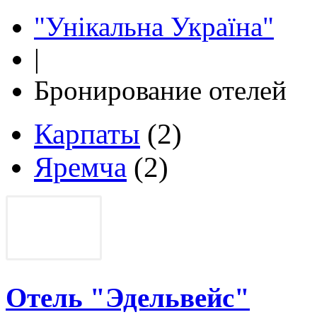
"Унікальна Україна"
|
Бронирование отелей
Карпаты
(2)
Яремча
(2)
Отель "Эдельвейс"