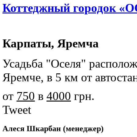
Коттеджный городок «
Карпаты, Яремча
Усадьба "Оселя" располож
Яремче, в 5 км от автоста
от
750
в
4000
грн.
Tweet
Алеся Шкарбан
(менеджер)