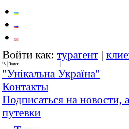
Войти как:
турагент
|
клие
"Унікальна Україна"
Контакты
Подписаться на новости, 
путевки