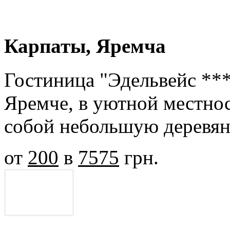
Карпаты, Яремча
Гостиница "Эдельвейс ***
Яремче, в уютной местнос
собой небольшую деревя
от
200
в
7575
грн.