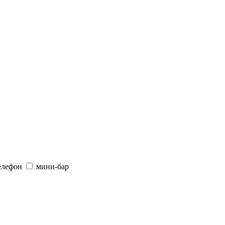
елефон
мини-бар