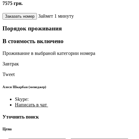
7575 грн.
Займет 1 минуту
Порядок проживания
В стоимость включено
Проживание в выбраной категории номера
Завтрак
Tweet
Алеся Шкарбан
(менеджер)
Skype:
Написать в чат
Уточнить поиск
Цена