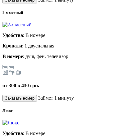
2-х месный
Удобства
: В номере
Кровати
: 1 двуспальная
В номере
: душ, фен, телевизор
от 300 в 430 грн.
Займет 1 минуту
Люкс
Удобства
: В номере