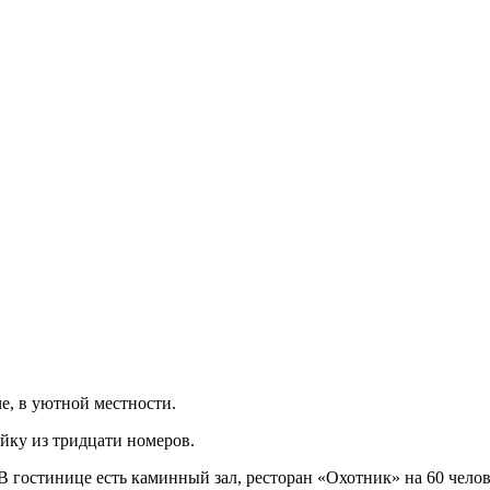
че, в уютной местности.
йку из тридцати номеров.
В гостинице есть каминный зал, ресторан «Охотник» на 60 челов