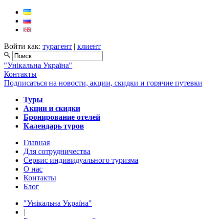
Войти как:
турагент
|
клиент
"Унікальна Україна"
Контакты
Подписаться на новости, акции, скидки и горячие путевки
Туры
Акции и скидки
Бронирование отелей
Календарь туров
Главная
Для сотрудничества
Сервис индивидуального туризма
О нас
Контакты
Блог
"Унікальна Україна"
|