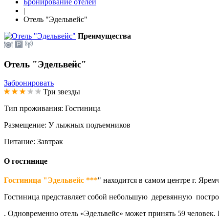
Бронирование отелей
|
Отель "Эдельвейс"
Преимущества
Отель "Эдельвейс"
Забронировать
Три звезды
Тип проживания:
Гостиница
Размещение:
У лыжных подъемников
Питание:
Завтрак
О гостинице
Гостиница "Эдельвейс ***
" находится в самом центре г. Ярем
Гостиница представляет собой небольшую деревянную постро
. Одновременно отель «Эдельвейс» может принять 59 человек. 