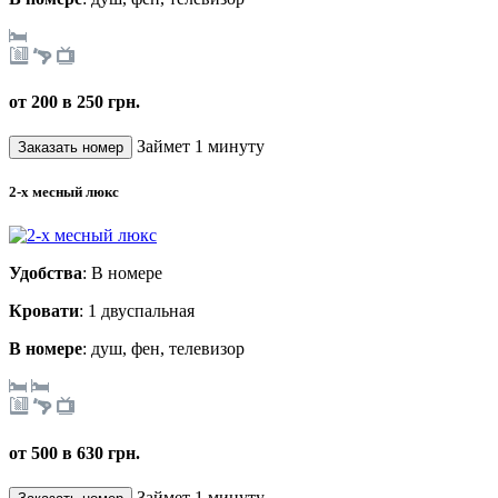
от 200 в 250 грн.
Займет 1 минуту
2-х месный люкс
Удобства
: В номере
Кровати
: 1 двуспальная
В номере
: душ, фен, телевизор
от 500 в 630 грн.
Займет 1 минуту