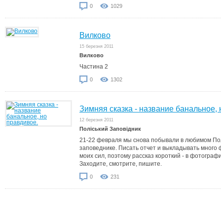
0
1029
Вилково
15 березня 2011
Вилково
Частина 2
0
1302
Зимняя сказка - название банальное, 
12 березня 2011
Поліський Заповідник
21-22 февраля мы снова побывали в любимом По
заповеднике. Писать отчет и выкладывать много
моих сил, поэтому рассказ короткий - в фотографи
Заходите, смотрите, пишите.
0
231