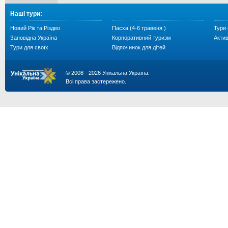
Наші тури:
Новий Рік та Різдво
Пасха (4-6 травеня )
Тури 
Заповідна Україна
Корпоративний туризм
Акти
Тури для своїх
Відпочинок для дітей
© 2008 - 2026 Унікальна Україна.
Всі права застережено.
...