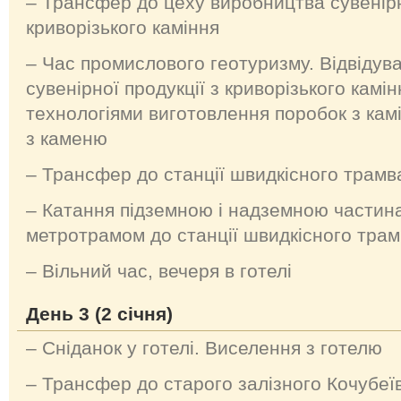
– Трансфер до цеху виробництва сувенірн
криворізького каміння
– Час промислового геотуризму. Відвідув
сувенірної продукції з криворізького камі
технологіями виготовлення поробок з кам
з каменю
– Трансфер до станції швидкісного трам
– Катання підземною і надземною частина
метротрамом до станції швидкісного тра
–
Вільний час, вечеря в готелі
День 3 (2 січня)
– Сніданок у готелі. Виселення з готелю
– Трансфер до старого залізного Кочубеї