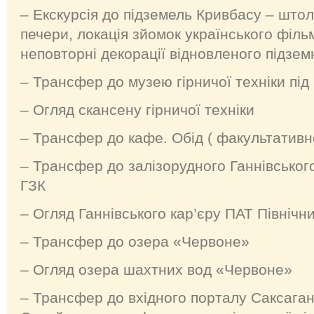
– Екскурсія до підземель Кривбасу – штоль
печери, локація зйомок українського філ
неповторні декорації відновленого підзем
– Трансфер до музею гірничої техніки під
– Огляд скансену гірничої техніки
– Трансфер до кафе. Обід ( факультативн
– Трансфер до залізорудного Ганнівського
ГЗК
– Огляд Ганнівського кар’єру ПАТ Північн
– Трансфер до озера «Червоне»
– Огляд озера шахтних вод «Червоне»
– Трансфер до вхідного порталу Саксаган