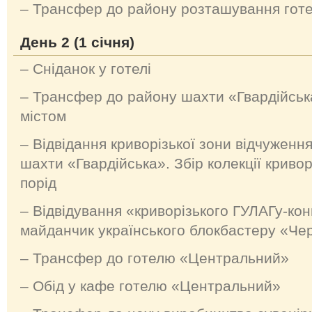
– Трансфер до району розташування гот
День 2 (1 січня)
– Сніданок у готелі
– Трансфер до району шахти «Гвардійська
містом
– Відвідання криворізької зони відчуження
шахти «Гвардійська». Збір колекції криворі
порід
– Відвідування «криворізького ГУЛАГу-ко
майданчик українського блокбастеру «Че
– Трансфер до готелю «Центральний»
– Обід у кафе готелю «Центральний»