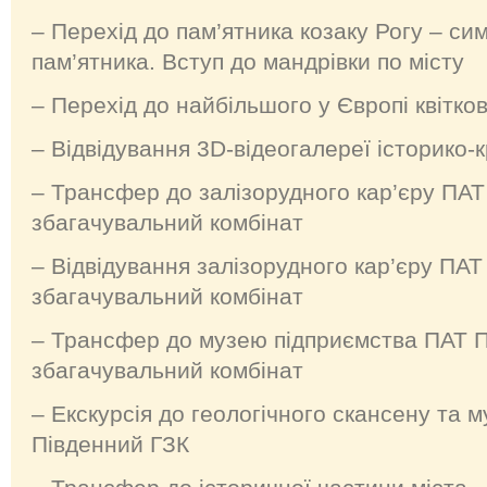
– Перехід до пам’ятника козаку Рогу – си
пам’ятника. Вступ до мандрівки по місту
– Перехід до найбільшого у Європі квітко
– Відвідування 3D-відеогалереї історико
– Трансфер до залізорудного кар’єру ПАТ
збагачувальний комбінат
– Відвідування залізорудного кар’єру ПАТ
збагачувальний комбінат
– Трансфер до музею підприємства ПАТ П
збагачувальний комбінат
– Екскурсія до геологічного скансену та 
Південний ГЗК