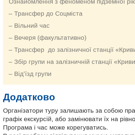
Ознайомлення з феноменом підземної ріки
– Трансфер до Соцміста
– Вільний час
– Вечеря (факультативно)
– Трансфер до залізничної станції «Крив
– Збір групи на залізничній станції «Крив
– Від’їзд групи
Додатково
Організатори туру залишають за собою пра
графік екскурсій, або замінювати їх на рівно
Програма і час може корегуватись.